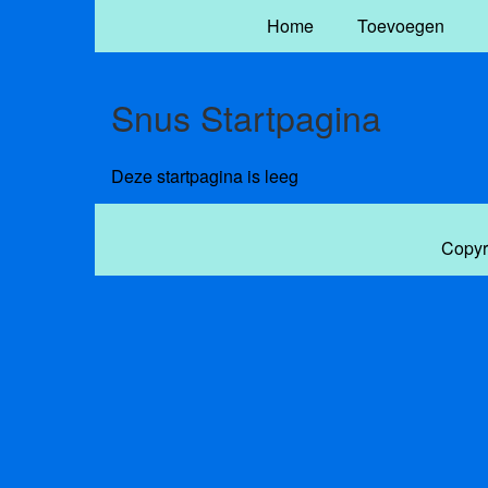
Home
Toevoegen
Snus Startpagina
Deze startpagina is leeg
Copyr