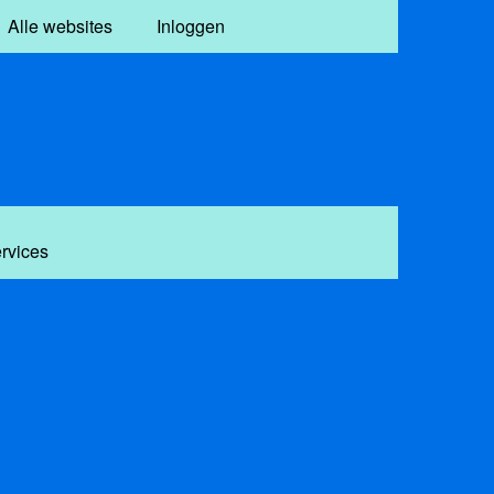
Alle websites
Inloggen
ervices